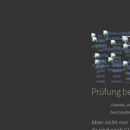
Prüfung b
Jaaaaa, u
bestande
Aber nicht nur
da sind noch Cl