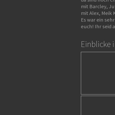
mit Barcley, J
mit Alex, Meik
Es war ein seh
euch! Ihr seid 
Einblicke 