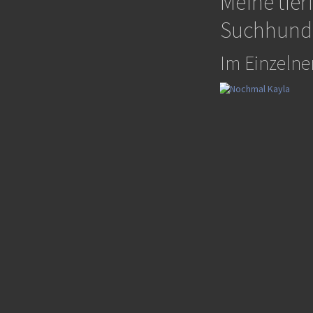
Meine tier
Suchhunde
Im Einzelne