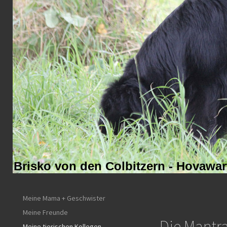
Brisko von den Colbitzern - Hovaw
Meine Mama + Geschwister
Meine Freunde
Die Mantra
Meine tierischen Kollegen