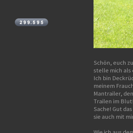
Schön, euch zu
stelle mich als
Ich bin Deckrüd
meinem Frauch
Mantrailer, den
Trailen im Blut
Sache! Gut das
sie auch mit mi
Wie ich aus dem