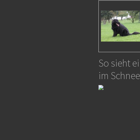
So sieht e
im Schnee a