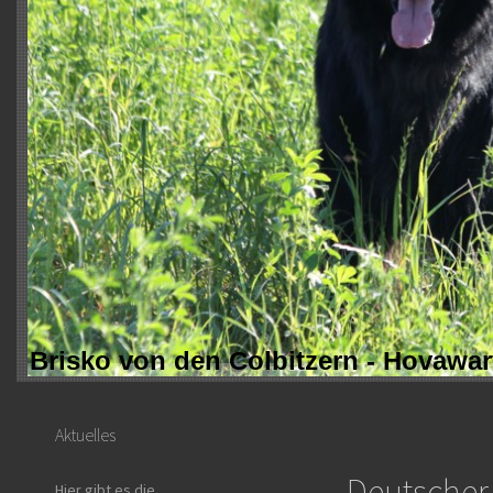
Brisko von den Colbitzern - Hovaw
Aktuelles
Deutsche
Hier gibt es die