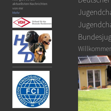
aktuellsten Nachrichten
von mir
Jugendch
Mehr
Jugendch
Bundesjug
Willkommen